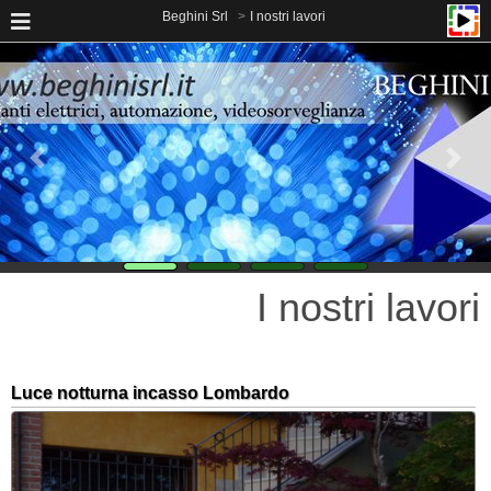
Beghini Srl
I nostri lavori
I nostri lavori
Luce notturna incasso Lombardo