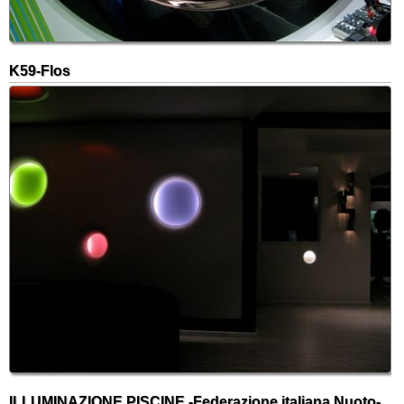
K59-Flos
ILLUMINAZIONE PISCINE -Federazione italiana Nuoto-