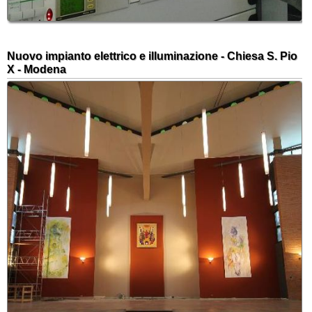
Nuovo impianto elettrico e illuminazione - Chiesa S. Pio
X - Modena