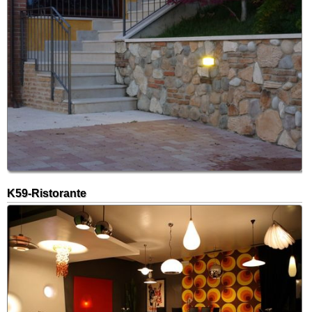
K59-Ristorante