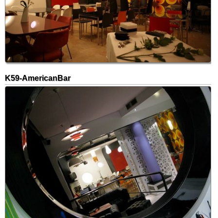
K59-AmericanBar