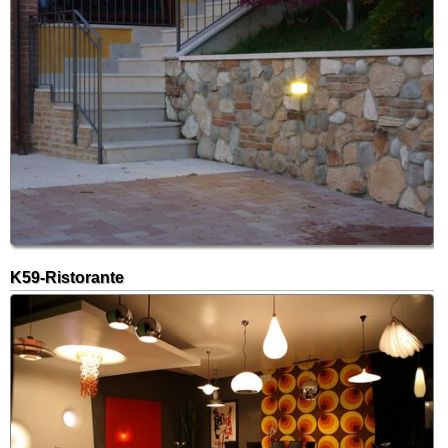
K59-Ristorante