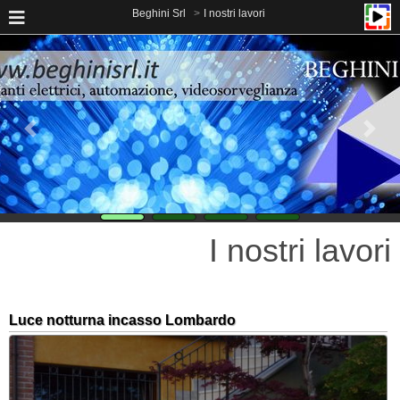
Beghini Srl
I nostri lavori
I nostri lavori
Luce notturna incasso Lombardo