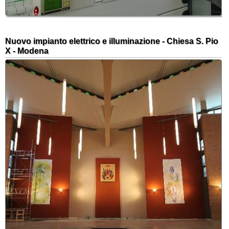
Nuovo impianto elettrico e illuminazione - Chiesa S. Pio
X - Modena