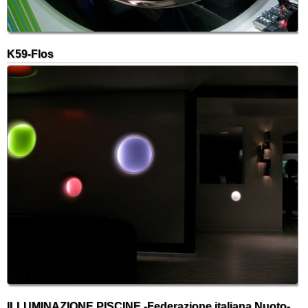
K59-Flos
ILLUMINAZIONE PISCINE -Federazione italiana Nuoto-