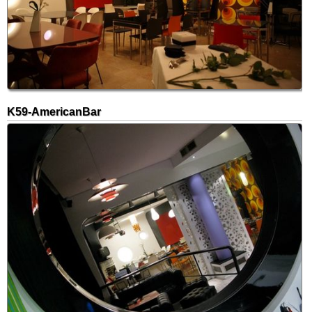
K59-AmericanBar