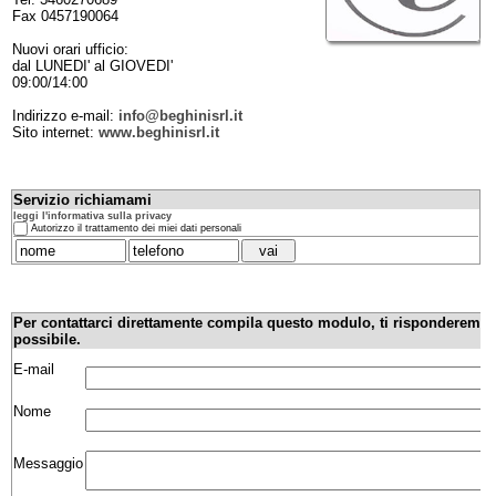
Fax 0457190064
Nuovi orari ufficio:
dal LUNEDI' al GIOVEDI'
09:00/14:00
Indirizzo e-mail:
info@beghinisrl.it
Sito internet:
www.beghinisrl.it
Servizio richiamami
leggi l'informativa sulla privacy
Autorizzo il trattamento dei miei dati personali
Per contattarci direttamente compila questo modulo, ti risponderemo
possibile.
E-mail
Nome
Messaggio