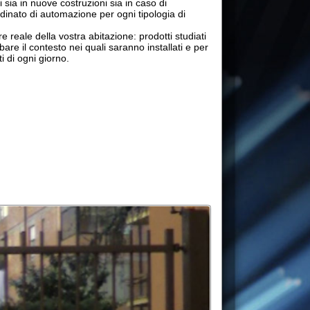
stra abitazione: prodotti studiati
 nei quali saranno installati e per
o.