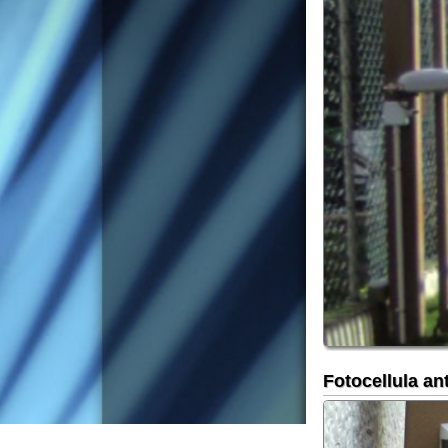
Fotocellula antivand