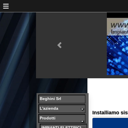
Beghini Srl
L'azienda
Installiamo sistemi
Prodotti
IMPIANTI ELETTRICI
AUTOMAZIONE