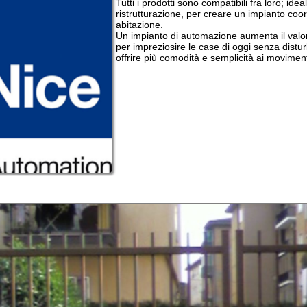
Un impianto di automazione aumenta il valore reale della vo
per impreziosire le case di oggi senza disturbare il contesto
offrire più comodità e semplicità ai movimenti di ogni giorn